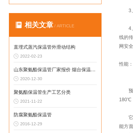
3、
相关文章
/ ARTICLE
4、
线的
网安
直埋式蒸汽保温管外滑动结构
2022-02-23
性能
山东聚氨酯保温管厂家报价 烟台保温管现货
2020-12-30
预制
聚氨酯保温管生产工艺分类
180
2021-11-22
防腐聚氨酯保温管
它与
2016-12-29
能方