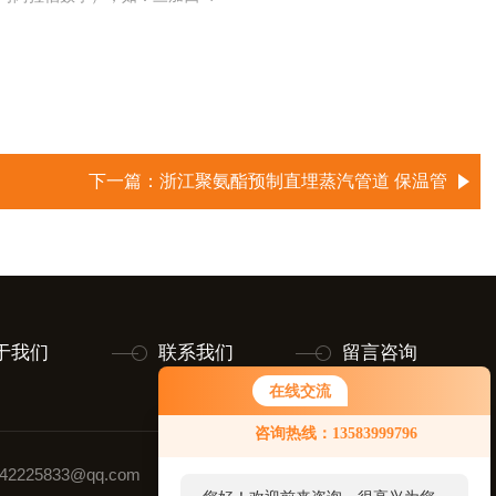
下一篇：
浙江聚氨酯预制直埋蒸汽管道 保温管
于我们
联系我们
留言咨询
在线交流
咨询热线：13583999796
2225833@qq.com
联系人：毕先生