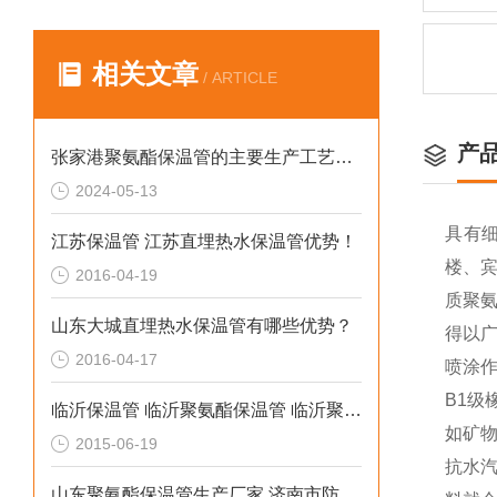
相关文章
/ ARTICLE
产
张家港聚氨酯保温管的主要生产工艺和流程
2024-05-13
具有
江苏保温管 江苏直埋热水保温管优势！
楼、
2016-04-19
质聚
山东大城直埋热水保温管有哪些优势？
得以
2016-04-17
喷涂
B1
临沂保温管 临沂聚氨酯保温管 临沂聚乙烯夹克管
如矿
2015-06-19
抗水
山东聚氨酯保温管生产厂家 济南市防腐保温材料