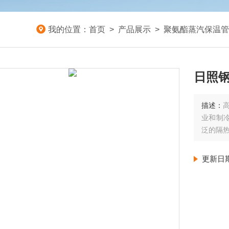
我的位置：
首页
>
产品展示
>
聚氨酯蒸汽保温管
日照
描述：
业和制
泛的隔
更新日