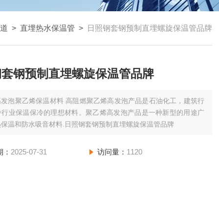
道
>
直埋热水保温管
>
日照钢套钢预制直埋螺旋保温管品牌
钢套钢预制直埋螺旋保温管品牌
高发泡聚乙烯保温材料 高阻燃聚乙烯高发泡产品是石油化工，建筑行
冷行业保温保冷的理想材料。聚乙烯高发泡产品是一种新型的用途广
热保温和防水吸音材料.日照钢套钢预制直埋螺旋保温管品牌
期：
2025-07-31
访问量：
1120