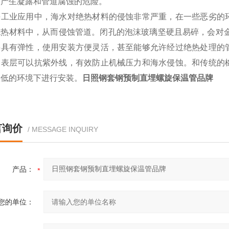
会产生凝露和管道腐蚀的危险。
海工业应用中，海水对绝热材料的侵蚀非常严重，在一些恶劣的
绝热材料中，从而侵蚀管道。闭孔的泡沫玻璃坚硬且易碎，会对金
料具有弹性，使用安装方便灵活，甚至能够允许经过绝热处理的
的表层可以抗紫外线，有效防止机械压力和海水侵蚀。和传统的
很低的环境下进行安装。
日照钢套钢预制直埋螺旋保温管品牌
言询价
/ MESSAGE INQUIRY
产品：
您的单位：