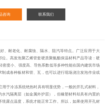
品咨询
联系我们
性好、耐老化、耐腐蚀、隔水、阻汽等特点。广泛应用于大
部位。高发泡聚乙烯管套硬质聚氨酯保温材料产品导读：硬
轻密度小、强度高、导热系数低等多种性能在国内建筑市场
求制成各种板材和管、瓦，也可以进行现场浇注发泡作业或
它用于冷冻系统绝热时具有明显优势，一般的开孔式材料，
的水汽隔离层（如金属外护层），但橡塑材料却具有内置的
环境露点温度，系统才能正常工作。所以，如果使用开孔材