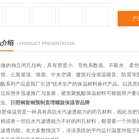
产
品介绍
/ PRODUCT PRESENTATION
细微的独立闭孔结构，具有密度小、导热系数低、不吸水、柔
宾馆、公寓屋顶、墙面、中央空调、建筑行业保温吸音、防震等
氨酯系列产品是我厂引进*技术生产的保温材料换代产品。以其质
广泛应用并迅速推广与发展，硬质聚氨酯保温材料可根据用户要
作业。
日照钢套钢预制直埋螺旋保温管品牌
级橡塑保温管是一种具有高抗水汽渗透能力的闭孔材料，因此当把
物棉或者一些抗水汽渗透能力不好的闭孔材料，都需要一个外置
汽渗透功能。在大多数情况下，冷冻系统的平均运行温度均低于