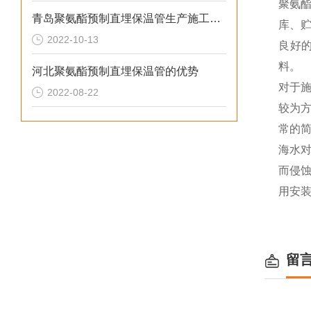
聚氨
青岛聚氨酯预制直埋保温管生产施工需要注意的问题
库、
2022-10-13
良好
料。
河北聚氨酯预制直埋保温管的优势
对于
2022-08-22
较为
常的
海水
而侵
用安
留