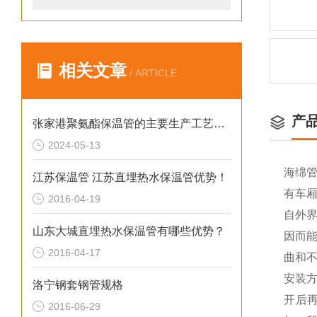
相关文章
/ ARTICLE
产
张家港聚氨酯保温管的主要生产工艺和流程
2024-05-13
海绵
江苏保温管 江苏直埋热水保温管优势！
有车
2016-04-19
自外
山东大城直埋热水保温管有哪些优势？
因而
2016-04-17
曲和
安装
洛宁钢套钢管规格
开后
2016-06-29