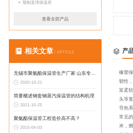
预制直埋保温管
查看全部产品
相关文章
产
/ ARTICLE
橡塑
无锡市聚氨酯保温管生产厂家 山东专业防腐保温材料
韧性
2020-10-21
富柔
简要概述钢套钢蒸汽保温管的结构机理
头等
2021-10-25
导热系
常见
聚氨酯保温管工程造价高不高？
米，燃
2015-04-03