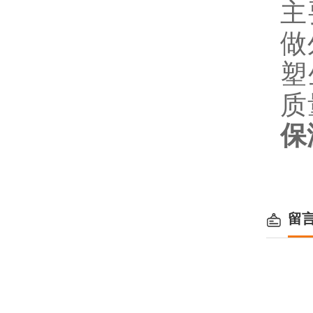
主
做
塑
质
保
留