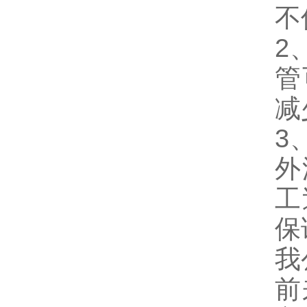
不
2
管
减
3
外
工
保
我
前