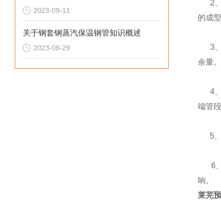
2、
2023-09-11
的成
关于钢套钢蒸汽保温钢管知识概述
3、
2023-08-29
余量
4、
端管
5、
6、
响。
莱芜