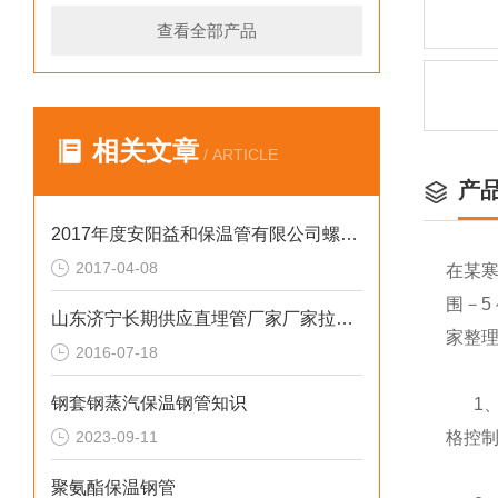
查看全部产品
相关文章
/ ARTICLE
产
2017年度安阳益和保温管有限公司螺旋钢管采购项目结果公示
2017-04-08
在某
围－
山东济宁长期供应直埋管厂家厂家拉手直销
家整
2016-07-18
钢套钢蒸汽保温钢管知识
1、
2023-09-11
格控
聚氨酯保温钢管