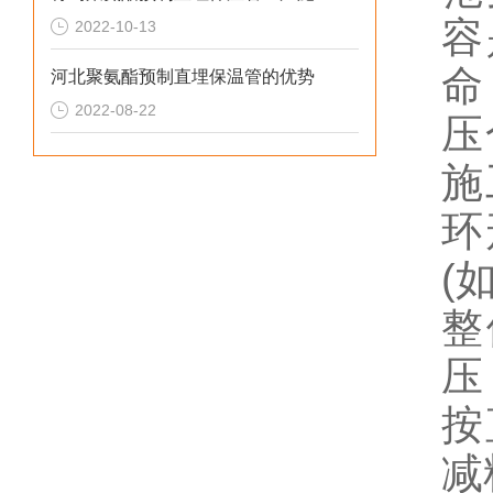
容
2022-10-13
命
河北聚氨酯预制直埋保温管的优势
2022-08-22
压
施
环
(
整
压
按
减