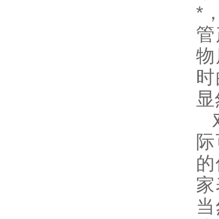
*
管
物
时
显
对
际
的
家
当