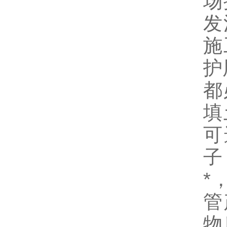
场
发
施
护
都
填
可
子
*
管
物