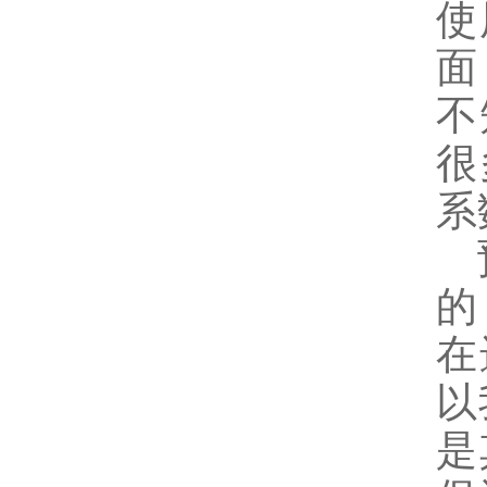
使
面
不
很
系
预
的
在
以
是