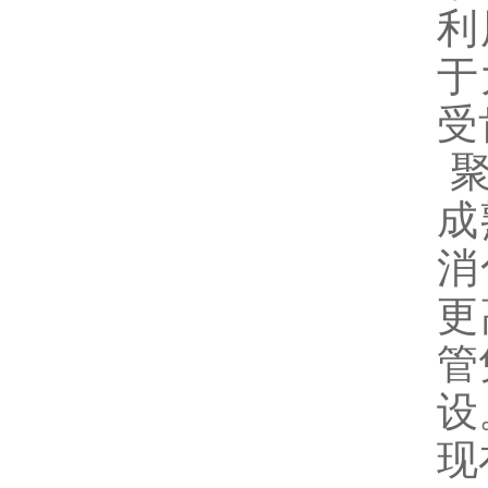
利
于
受
成
消
更
管
设