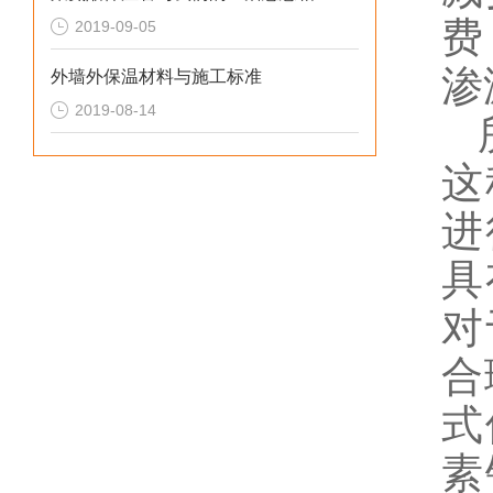
费
2019-09-05
渗
外墙外保温材料与施工标准
2019-08-14
所
这
进
具
对
合
式
素