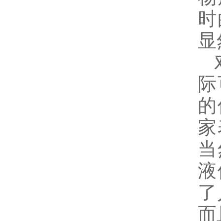
时
显
对
际
的
家
当
液
了
而