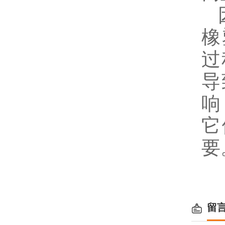
因
橡
过
导
响
它
要
留