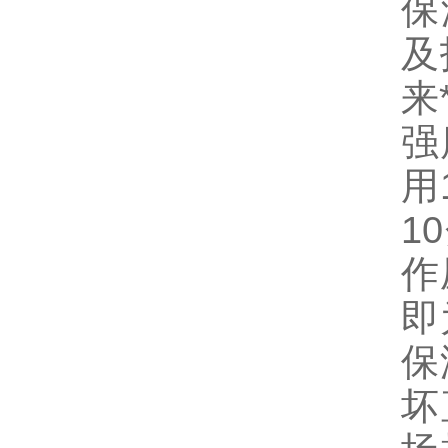
保
及
来
强
用
1
作
即
保
坏