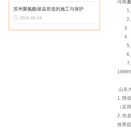
河南
苏州聚氨酯保温管道的施工与保护
1
2015-03-19
2
3
4
5
6
7
1998
山东
1.
降
（采
2.
热
效果