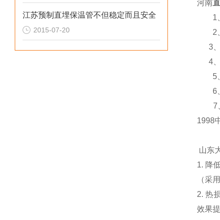
河南
江苏预制直埋保温管不但稳定而且安全
1
2015-07-20
2
3
4
5
6
7
1998
山东
1.
降
（采
2.
热
效果