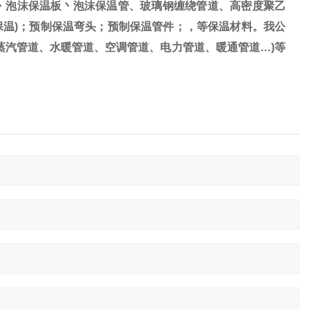
丶泡沫保温板丶泡沫保温管、玻璃钢缠绕管道、高密度聚乙
保温)；预制保温弯头；预制保温管件；，等保温材料。我公
蒸汽管道、水暖管道、空调管道、电力管道、暖通管道…)等