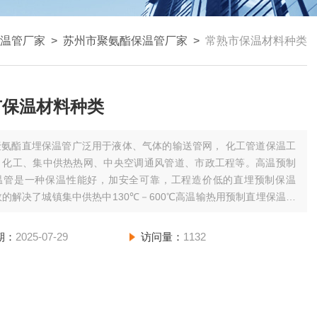
温管厂家
>
苏州市聚氨酯保温管厂家
>
常熟市保温材料种类
市保温材料种类
聚氨酯直埋保温管广泛用于液体、气体的输送管网， 化工管道保温工
、化工、集中供热热网、中央空调通风管道、市政工程等。高温预制
温管是一种保温性能好，加安全可靠，工程造价低的直埋预制保温
的解决了城镇集中供热中130℃－600℃高温输热用预制直埋保温管
、滑动润滑和裸露管端的防水问题。常熟市保温材料种类 常熟市管道
工程 苏州市聚氨酯保温管厂家
期：
2025-07-29
访问量：
1132