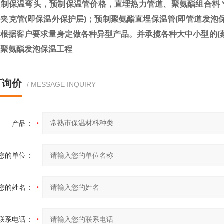
预制保温弯头，预制保温管价格，直埋热力管道、聚氨酯组合料
夹克管(即保温外保护层)；预制聚氨酯直埋保温管(即管道发泡
以根据客户要求量身定做各种异型产品。并承揽各种大中小型的(
的聚氨酯发泡保温工程
言询价
/ MESSAGE INQUIRY
产品：
您的单位：
您的姓名：
联系电话：