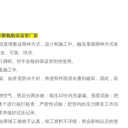
市聚氨酯保温管厂家
偿直埋敷设两种方式，设计和施工中。确实掌握两种方式各
安全、可靠、经济。
进行调研。对不合格的保温管拒绝使用。
管道施工中。
架。如井室防水不好，将使部件因浸水遭到破坏。因此，应
净空气，然后分两步做：稳压10分内无渗漏。强度试验：把
缝逐个进行敲打检查，严密性试验：把管内的压力降至工作压
范要求做好试压记录。
如果竣工验收不认真，竣工资料不详细，将会影响以后的使