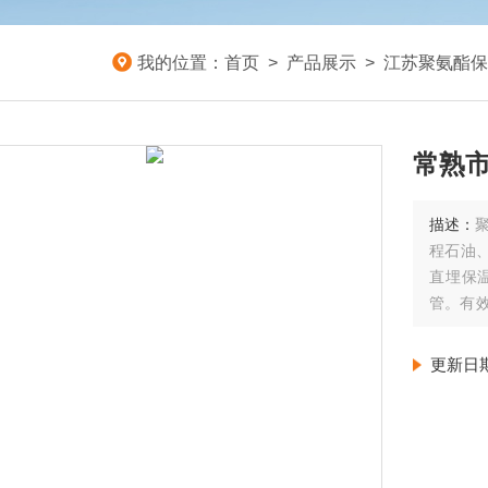
我的位置：
首页
>
产品展示
>
江苏聚氨酯保
常熟
描述：
程石油
直埋保
管。有效
的保温
防腐保温
更新日