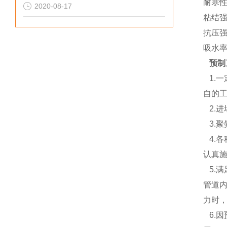
耐寒性 
2020-08-17
粘结强度
抗压强度
吸水率 
预制
1.
自的
2.
3.
4.
认真
5.
管道内
力时，
6.