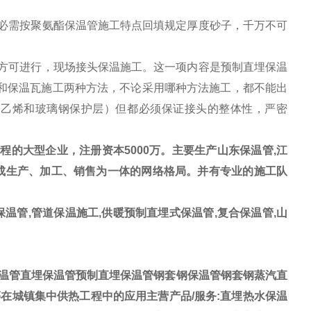
必需按聚氨酯保温管施工特点回填规定厚度砂子，千万不可
方可进行，现场接头保温施工。这一项内容是预制直埋保温
和保温瓦施工两种方法，不论采用哪种方法施工，都不能出
聚乙烯和玻璃钢保护层）但都必须保证接头的整体性，严密
的大型企业，注册资本5000万。主要生产山东保温管,江
形成生产、加工、销售为一体的网络格局。并有专业的施工队
温管,管道保温施工,供暖预制直埋式保温管,复合保温管,山
温管直埋保温管预制直埋保温管钢套钢保温管钢套钢蒸汽直
在城镇集中供热工程中的应用主营产品/服务:直埋热水保温